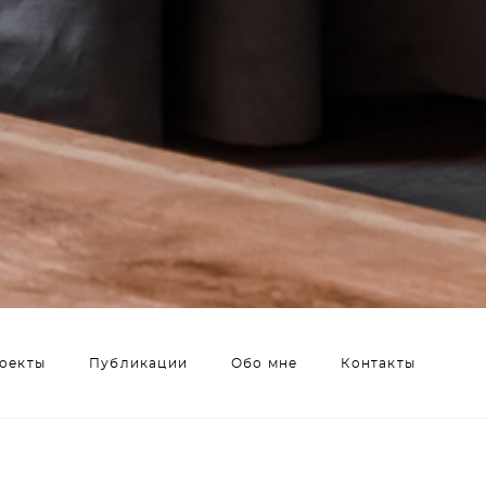
оекты
Публикации
Обо мне
Контакты