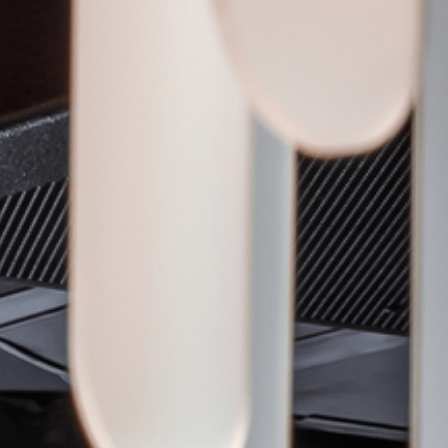
оекты
Публикации
Обо мне
Контакты