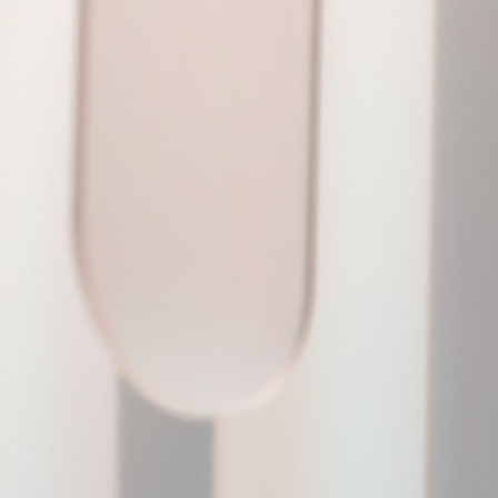
Nadya Polyakova