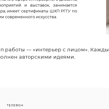
роприятий и выставок, занимается
ера, имеет сертификаты ШХП РГГУ по
ии современного искусства.
п работы — «интерьер с лицом». Кажд
полнен авторскими идеями.
ТЕЛЕФОН